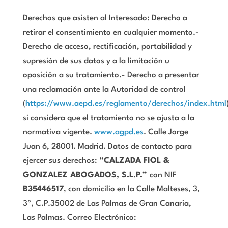
Derechos que asisten al Interesado: Derecho a
retirar el consentimiento en cualquier momento.-
Derecho de acceso, rectificación, portabilidad y
supresión de sus datos y a la limitación u
oposición a su tratamiento.- Derecho a presentar
una reclamación ante la Autoridad de control
(
https://www.aepd.es/reglamento/derechos/index.html
si considera que el tratamiento no se ajusta a la
normativa vigente.
www.agpd.es
. Calle Jorge
Juan 6, 28001. Madrid. Datos de contacto para
ejercer sus derechos:
“
CALZADA FIOL &
GONZALEZ ABOGADOS, S.L.P.”
con NIF
B35446517
, con domicilio en la Calle Malteses, 3,
3º, C.P.35002 de Las Palmas de Gran Canaria,
Las Palmas. Correo Electrónico: